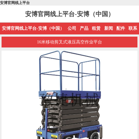
安博官网线上平台
安博官网线上平台-安博（中国）
安博官网线上平台-安博（中国）
公司
产品
租赁
新闻
配件
联系
16米移动剪叉式液压高空作业平台