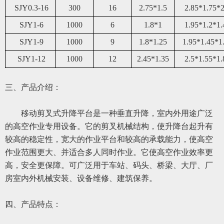
SJY0.3-16
300
16
2.75*1.5
2.85*1.75*2
SJY1-6
1000
6
1.8*1
1.95*1.2*1.
SJY1-9
1000
9
1.8*1.25
1.95*1.45*1
SJY1-12
1000
12
2.45*1.35
2.5*1.55*1.
三、
产品介绍：
移动
剪叉式升降平台是一种垂直升降，室内外用途广泛
的高空作业专用设备。它的剪叉机械结构，使升降台起升有
较高的稳定性，宽大的作业平台和较高的承载能力，使高空
作业范围更大、并适合多人同时作业。它使高空作业效率更
高，安全更保障。可广泛用于车站、码头、桥梁、大厅、厂
房室内外机械安装、设备维修、建筑保养。
四、
产品特点：