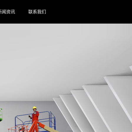
新闻资讯
联系我们