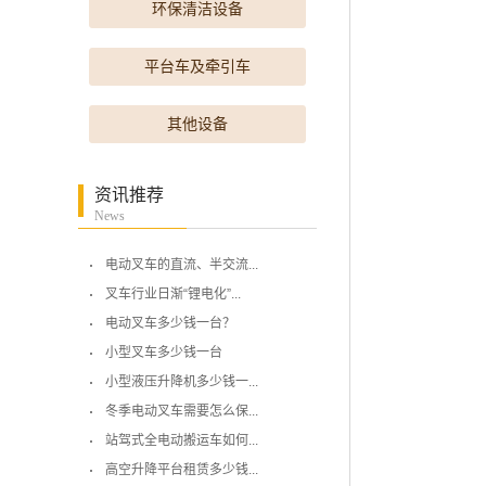
环保清洁设备
平台车及牵引车
其他设备
资讯推荐
News
电动叉车的直流、半交流...
叉车行业日渐“锂电化”...
电动叉车多少钱一台？
小型叉车多少钱一台
小型液压升降机多少钱一...
冬季电动叉车需要怎么保...
站驾式全电动搬运车如何...
高空升降平台租赁多少钱...