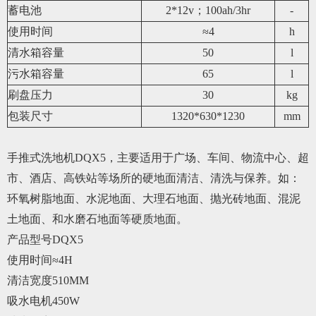
蓄电池
2*12v；100ah/3hr
-
使用时间
≈4
h
清水箱容量
50
l
污水箱容量
65
l
刷盘压力
30
kg
包装尺寸
1320*630*1230
mm
手推式洗地机DQX5，主要适用于广场、车间、物流中心、超
市、酒店、高铁站等场所的硬地面清洁、清洗与保养。如：
环氧树脂地面、水泥地面、大理石地面、抛光砖地面、混泥
土地面、和水磨石地面等硬质地面。
产品型号DQX5
使用时间≈4H
清洁宽度510MM
吸水电机450W