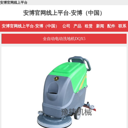
安博官网线上平台
安博官网线上平台-安博（中国）
安博官网线上平台-安博（中国）
公司
产品
租赁
新闻
配件
联系
全自动电动洗地机DQX5