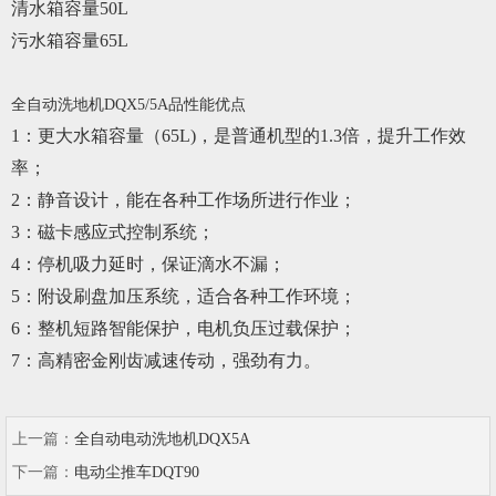
清水箱容量50L
污水箱容量65L
全自动洗地机DQX5/5A品性能优点
1：更大水箱容量（65L)，是普通机型的1.3倍，提升工作效
率；
2：静音设计，能在各种工作场所进行作业；
3：磁卡感应式控制系统；
4：停机吸力延时，保证滴水不漏；
5：附设刷盘加压系统，适合各种工作环境；
6：整机短路智能保护，电机负压过载保护；
7：高精密金刚齿减速传动，强劲有力。
上一篇：
全自动电动洗地机DQX5A
下一篇：
电动尘推车DQT90